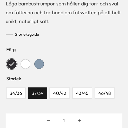
Låga bambustrumpor som håller dig torr och sval
om fötterna och tar hand om fotsvetten på ett helt
unikt, naturligt sätt.
Storleksguide
Färg
Storlek
34/36
37/39
40/42
43/45
46/48