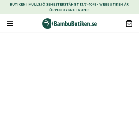
BUTIKEN I MULLSJÖ SEMESTERSTÄNGT 13/7–10/8 • WEBBUTIKEN ÄR
ÖPPEN DYGNET RUNT!