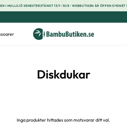
EN I MULLSJÖ SEMESTERSTÄNGT 13/7–10/8 • WEBBUTIKEN ÄR ÖPPEN DYGNET
ssoarer
Diskdukar
Inga produkter hittades som motsvarar ditt val.