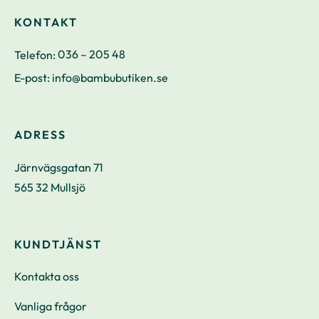
KONTAKT
Telefon:
036 – 205 48
E-post:
info@bambubutiken.se
ADRESS
Järnvägsgatan 71
565 32 Mullsjö
KUNDTJÄNST
Kontakta oss
Vanliga frågor