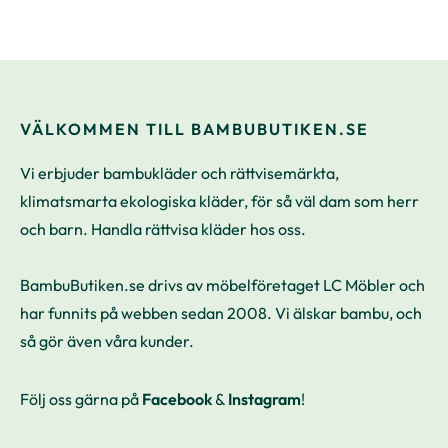
VÄLKOMMEN TILL BAMBUBUTIKEN.SE
Vi erbjuder bambukläder och rättvisemärkta,
klimatsmarta ekologiska kläder, för så väl dam som herr
och barn. Handla rättvisa kläder hos oss.
BambuButiken.se drivs av möbelföretaget LC Möbler och
har funnits på webben sedan 2008. Vi älskar bambu, och
så gör även våra kunder.
Följ oss gärna på
Facebook
&
Instagram
!