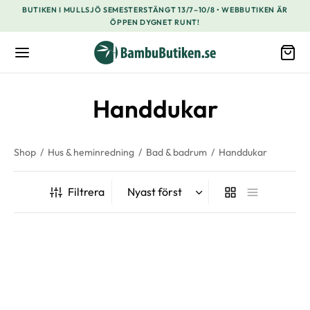
BUTIKEN I MULLSJÖ SEMESTERSTÄNGT 13/7–10/8 • WEBBUTIKEN ÄR
ÖPPEN DYGNET RUNT!
Handdukar
Shop
/
Hus & heminredning
/
Bad & badrum
/
Handdukar
Filtrera
-
30
%