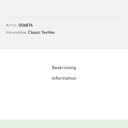
Art nr:
006874
Varumärke:
Classic Textiles
Beskrivning
Information