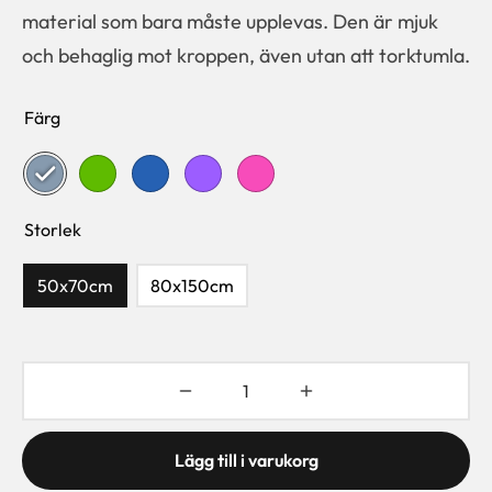
material som bara måste upplevas. Den är mjuk
och behaglig mot kroppen, även utan att torktumla.
Färg
Storlek
50x70cm
80x150cm
Lägg till i varukorg