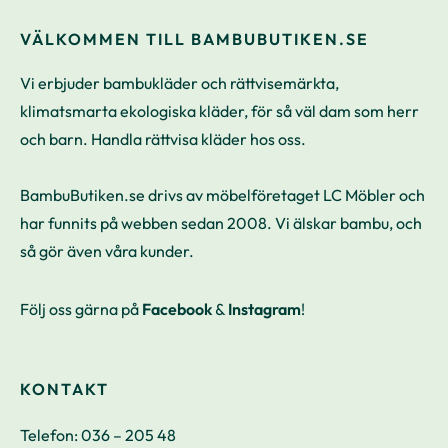
VÄLKOMMEN TILL BAMBUBUTIKEN.SE
Vi erbjuder bambukläder och rättvisemärkta,
klimatsmarta ekologiska kläder, för så väl dam som herr
och barn. Handla rättvisa kläder hos oss.
BambuButiken.se drivs av möbelföretaget LC Möbler och
har funnits på webben sedan 2008. Vi älskar bambu, och
så gör även våra kunder.
Följ oss gärna på
Facebook
&
Instagram
!
KONTAKT
Telefon:
036 – 205 48