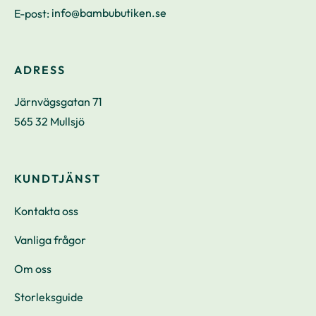
E-post:
info@bambubutiken.se
ADRESS
Järnvägsgatan 71
565 32 Mullsjö
KUNDTJÄNST
Kontakta oss
Vanliga frågor
Om oss
Storleksguide