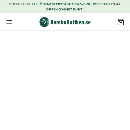
BUTIKEN I MULLSJÖ SEMESTERSTÄNGT 13/7–10/8 • WEBBUTIKEN ÄR
ÖPPEN DYGNET RUNT!