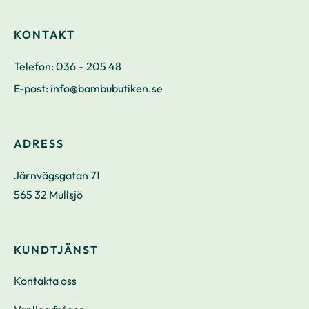
KONTAKT
Telefon:
036 – 205 48
E-post:
info@bambubutiken.se
ADRESS
Järnvägsgatan 71
565 32 Mullsjö
KUNDTJÄNST
Kontakta oss