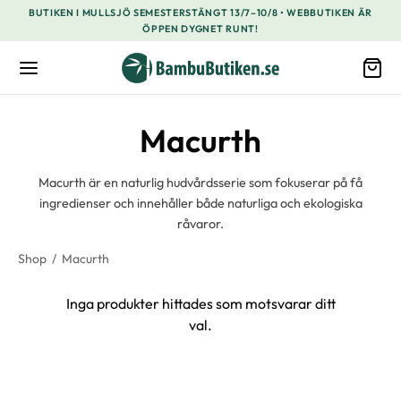
BUTIKEN I MULLSJÖ SEMESTERSTÄNGT 13/7–10/8 • WEBBUTIKEN ÄR
ÖPPEN DYGNET RUNT!
Macurth
Macurth är en naturlig hudvårdsserie som fokuserar på få
ingredienser och innehåller både naturliga och ekologiska
råvaror.
Shop
/
Macurth
Inga produkter hittades som motsvarar ditt
val.