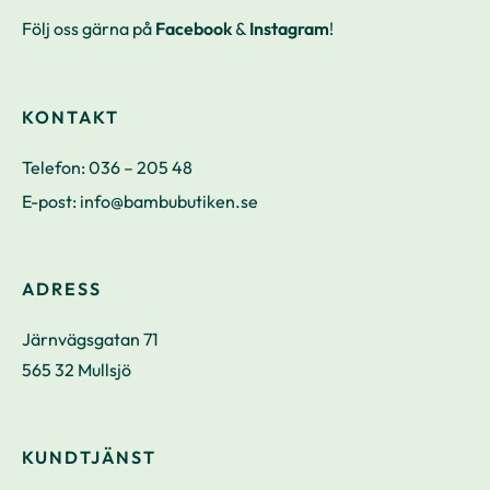
Följ oss gärna på
Facebook
&
Instagram
!
KONTAKT
Telefon:
036 – 205 48
E-post:
info@bambubutiken.se
ADRESS
Järnvägsgatan 71
565 32 Mullsjö
KUNDTJÄNST