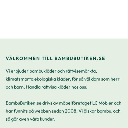
VÄLKOMMEN TILL BAMBUBUTIKEN.SE
Vi erbjuder bambukläder och rättvisemärkta,
klimatsmarta ekologiska kläder, för så väl dam som herr
och barn. Handla rättvisa kläder hos oss.
BambuButiken.se drivs av möbelföretaget LC Möbler och
har funnits på webben sedan 2008. Vi älskar bambu, och
så gör även våra kunder.