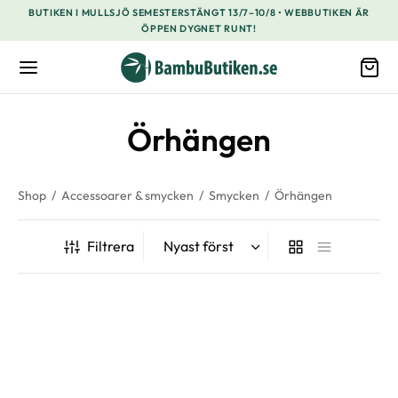
BUTIKEN I MULLSJÖ SEMESTERSTÄNGT 13/7–10/8 • WEBBUTIKEN ÄR
ÖPPEN DYGNET RUNT!
Örhängen
Shop
/
Accessoarer & smycken
/
Smycken
/
Örhängen
Filtrera
-
25
%
-
21
%