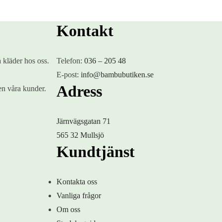
Kontakt
 kläder hos oss.
Telefon:
036 – 205 48
E-post:
info@bambubutiken.se
Adress
n våra kunder.
Järnvägsgatan 71
565 32 Mullsjö
Kundtjänst
Kontakta oss
Vanliga frågor
Om oss