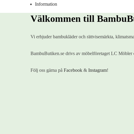
Information
Välkommen till BambuBu
Vi erbjuder bambukläder och rättvisemärkta, klimatsmar
BambuButiken.se drivs av möbelföretaget LC Möbler o
Följ oss gärna på
Facebook
&
Instagram
!