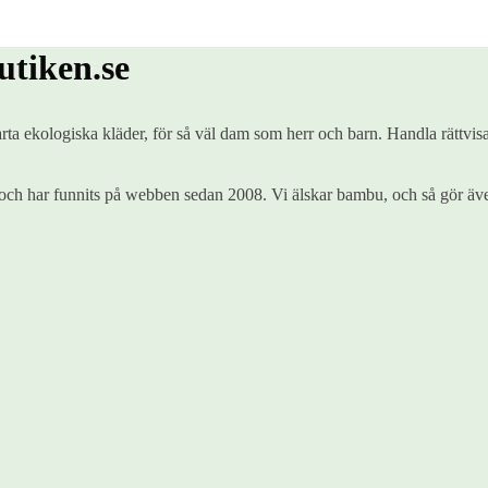
tiken.se
ta ekologiska kläder, för så väl dam som herr och barn. Handla rättvisa
ch har funnits på webben sedan 2008. Vi älskar bambu, och så gör äve