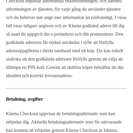
Checkout anpassar automatiskt riskbedömningen, och därmed
utformningen av tjänsten, för varje gång du använder tjänsten
och du behöver inte ange mer information än nödvändigt. I vissa
fall visas tidigare angiven och av Klarna godkänd adress till dig
så snart du uppgivit din e-postadress och ditt postnummer. Den
godkända adressen får endast användas i syfte att förifylla
adressuppgifterna i direkt samband med ett köp. Du kan enkelt
undvika att den godkända adressen förifylls genom att välja att
tillämpa en PIN-kod. Genom att slutföra köpet bekräftar du din
identitet och korrekt leveransadress.
Betalning, avgifter
Klarna Checkout uppvisar de betalningsalternativ som kan
erbjudas dig. Aktuella betalningsalternativ som för närvarande
kan komma att erbjudas genom Klarna Checkout är faktura,