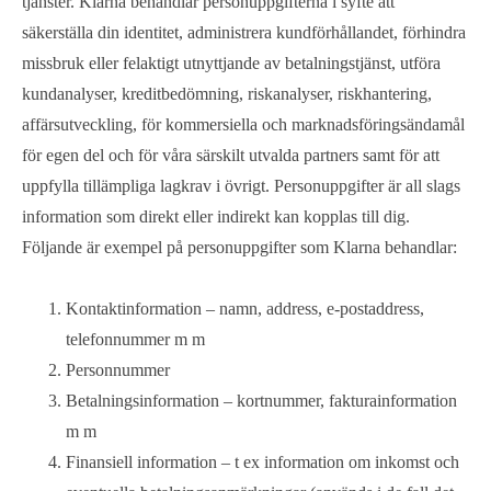
tjänster. Klarna behandlar personuppgifterna i syfte att
säkerställa din identitet, administrera kundförhållandet, förhindra
missbruk eller felaktigt utnyttjande av betalningstjänst, utföra
kundanalyser, kreditbedömning, riskanalyser, riskhantering,
affärsutveckling, för kommersiella och marknadsföringsändamål
för egen del och för våra särskilt utvalda partners samt för att
uppfylla tillämpliga lagkrav i övrigt. Personuppgifter är all slags
information som direkt eller indirekt kan kopplas till dig.
Följande är exempel på personuppgifter som Klarna behandlar:
Kontaktinformation – namn, address, e-postaddress,
telefonnummer m m
Personnummer
Betalningsinformation – kortnummer, fakturainformation
m m
Finansiell information – t ex information om inkomst och