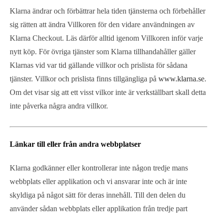
Klarna ändrar och förbättrar hela tiden tjänsterna och förbehåller
sig rätten att ändra Villkoren för den vidare användningen av
Klarna Checkout. Läs därför alltid igenom Villkoren inför varje
nytt köp. För övriga tjänster som Klarna tillhandahåller gäller
Klarnas vid var tid gällande villkor och prislista för sådana
tjänster. Villkor och prislista finns tillgängliga på
www.klarna.se
.
Om det visar sig att ett visst vilkor inte är verkställbart skall detta
inte påverka några andra villkor.
Länkar till eller från andra webbplatser
Klarna godkänner eller kontrollerar inte någon tredje mans
webbplats eller applikation och vi ansvarar inte och är inte
skyldiga på något sätt för deras innehåll. Till den delen du
använder sådan webbplats eller applikation från tredje part