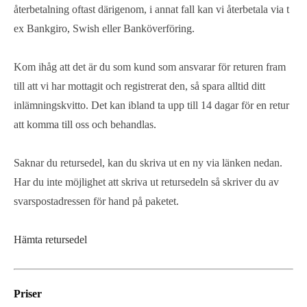
återbetalning oftast därigenom, i annat fall kan vi återbetala via t
ex Bankgiro, Swish eller Banköverföring.
Kom ihåg att det är du som kund som ansvarar för returen fram
till att vi har mottagit och registrerat den, så spara alltid ditt
inlämningskvitto. Det kan ibland ta upp till 14 dagar för en retur
att komma till oss och behandlas.
Saknar du retursedel, kan du skriva ut en ny via länken nedan.
Har du inte möjlighet att skriva ut retursedeln så skriver du av
svarspostadressen för hand på paketet.
Hämta retursedel
Priser