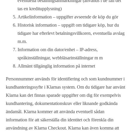
eventuella betalningsanmärkningar (används i de fall det
tas en kreditupplysning)
Artikelinformation – uppgifter avseende de köp du gör
Historisk information – uppgift om tidigare köp, hur du
tidigare har efterlevt betalningsvillkoren, eventuella avslag
m.m.
Information om din dator/enhet – IP-adress,
språkinställningar, webbläsarinställningar m m
Allmänt tillgänglig information på internet
Personnummer används för identifiering och som kundnummer i
kundhanteringssyfte i Klarnas system. Om du tidigare har använt
Klarna kan det finnas sparade uppgifter om dig för exempelvis
kundhantering, dokumentationskrav eller liknande godkända
ändamål. Klarna kommer att använda eventuell sådan
information för att säkerställa din identitet och förenkla din
användning av Klarna Checkout. Klarna kan även komma att