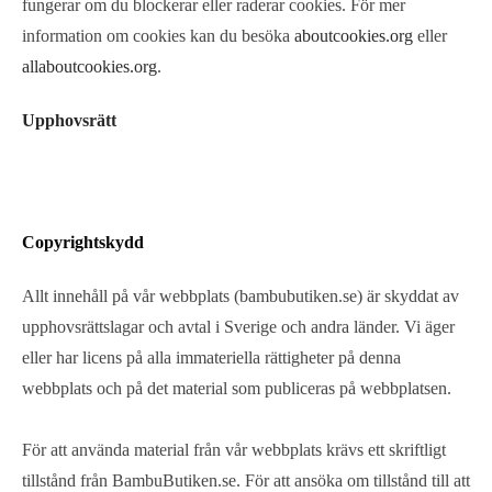
fungerar om du blockerar eller raderar cookies. För mer
information om cookies kan du besöka
aboutcookies.org
eller
allaboutcookies.org
.
Upphovsrätt
Copyrightskydd
Allt innehåll på vår webbplats (bambubutiken.se) är skyddat av
upphovsrättslagar och avtal i Sverige och andra länder. Vi äger
eller har licens på alla immateriella rättigheter på denna
webbplats och på det material som publiceras på webbplatsen.
För att använda material från vår webbplats krävs ett skriftligt
tillstånd från BambuButiken.se. För att ansöka om tillstånd till att