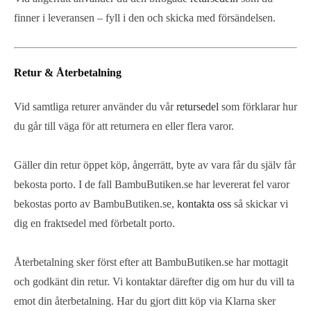
finner i leveransen – fyll i den och skicka med försändelsen.
Retur & Återbetalning
Vid samtliga returer använder du vår
retursedel
som förklarar hur
du går till väga för att returnera en eller flera varor.
Gäller din retur öppet köp, ångerrätt, byte av vara får du själv får
bekosta porto. I de fall BambuButiken.se har levererat fel varor
bekostas porto av BambuButiken.se,
kontakta oss
så skickar vi
dig en fraktsedel med förbetalt porto.
Återbetalning sker först efter att BambuButiken.se har mottagit
och godkänt din retur. Vi kontaktar därefter dig om hur du vill ta
emot din återbetalning. Har du gjort ditt köp via Klarna sker