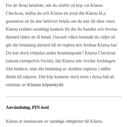
För de flesta betalsätt, när du slutför ett köp via Klarna
Checkout, träffar du och Klarna ett avtal där Klarna bl.a.
garanterar att du inte behöver betala om du inte får dina varor.
Klarna ersätter samtidigt butiken för det du handlat och övertar
därmed rätten att få betalt. Oavsett vilket betalsätt du väljer så
går din betalning därmed till att reglera den fordran Klarna har.
Du kan dock erbjudas andra betalningssätt i Klarna Checkout
(såsom exempelvis Swish), där Klarna inte övertar fordringen
från butiken, utan din betalning av skulden regleras i stället
direkt till säljaren. Ditt köp kommer dock även i dessa fall att
omfattas av
Klarnas köparskydd
.
Användning, PIN-kod
Klarna är innehavare av samtliga rättigheter till Klarna