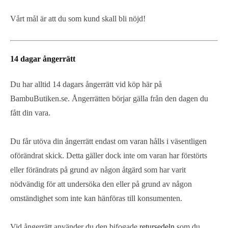
Vårt mål är att du som kund skall bli nöjd!
14 dagar ångerrätt
Du har alltid 14 dagars ångerrätt vid köp här på
BambuButiken.se. Ångerrätten börjar gälla från den dagen du
fått din vara.
Du får utöva din ångerrätt endast om varan hålls i väsentligen
oförändrat skick. Detta gäller dock inte om varan har förstörts
eller förändrats på grund av någon åtgärd som har varit
nödvändig för att undersöka den eller på grund av någon
omständighet som inte kan hänföras till konsumenten.
Vid ångerrätt använder du den bifogade
retursedeln
som du