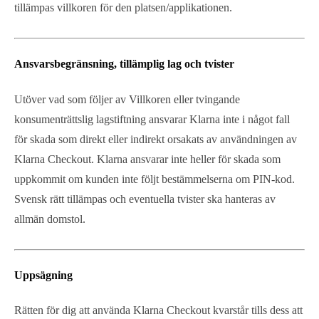
tillämpas villkoren för den platsen/applikationen.
Ansvarsbegränsning, tillämplig lag och tvister
Utöver vad som följer av Villkoren eller tvingande
konsumenträttslig lagstiftning ansvarar Klarna inte i något fall
för skada som direkt eller indirekt orsakats av användningen av
Klarna Checkout. Klarna ansvarar inte heller för skada som
uppkommit om kunden inte följt bestämmelserna om PIN-kod.
Svensk rätt tillämpas och eventuella tvister ska hanteras av
allmän domstol.
Uppsägning
Rätten för dig att använda Klarna Checkout kvarstår tills dess att