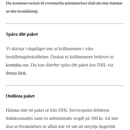
Du kommer också få eventuella påminnelser ifall du inte hämtar
ut din beställning.
Spåra ditt paket
Vi skickar i dagsläget inte ut kollinummer i våra
beställningsbekräftelser. Önskar ni kollinummer behöver ni
kontakta oss
. Du kan därefter spåra ditt paket hos DHL via
denna länk
.
Outlösta paket
Hämtas inte ett paket ut från DHL Servicepoint debiteras
fraktkostnaden samt en administrativ avgift på 300 kr. Att inte
lösa ut försändelsen är alltså inte ett sätt att utnyttja ångerrätt.