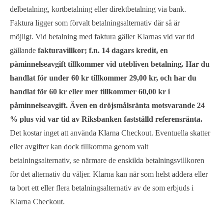
delbetalning, kortbetalning eller direktbetalning via bank.
Faktura ligger som förvalt betalningsalternativ där så är
möjligt. Vid betalning med faktura gäller Klarnas vid var tid
gällande
fakturavillkor; f.n. 14 dagars kredit, en
påminnelseavgift tillkommer vid utebliven betalning. Har du
handlat för under 60 kr tillkommer 29,00 kr, och har du
handlat för 60 kr eller mer tillkommer 60,00 kr i
påminnelseavgift. Även en dröjsmålsränta motsvarande 24
% plus vid var tid av Riksbanken fastställd referensränta.
Det kostar inget att använda Klarna Checkout. Eventuella skatter
eller avgifter kan dock tillkomma genom valt
betalningsalternativ, se närmare de enskilda betalningsvillkoren
för det alternativ du väljer. Klarna kan när som helst addera eller
ta bort ett eller flera betalningsalternativ av de som erbjuds i
Klarna Checkout.