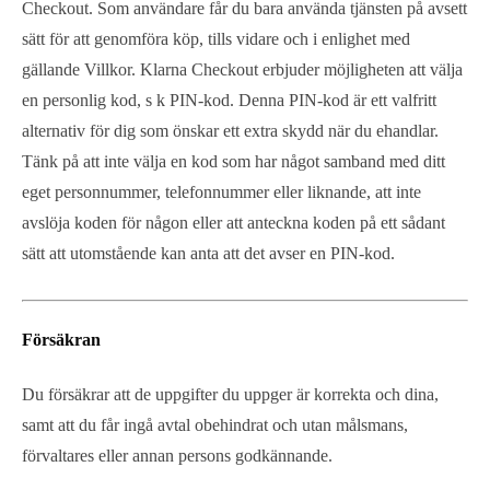
Checkout. Som användare får du bara använda tjänsten på avsett
sätt för att genomföra köp, tills vidare och i enlighet med
gällande Villkor. Klarna Checkout erbjuder möjligheten att välja
en personlig kod, s k PIN-kod. Denna PIN-kod är ett valfritt
alternativ för dig som önskar ett extra skydd när du ehandlar.
Tänk på att inte välja en kod som har något samband med ditt
eget personnummer, telefonnummer eller liknande, att inte
avslöja koden för någon eller att anteckna koden på ett sådant
sätt att utomstående kan anta att det avser en PIN-kod.
Försäkran
Du försäkrar att de uppgifter du uppger är korrekta och dina,
samt att du får ingå avtal obehindrat och utan målsmans,
förvaltares eller annan persons godkännande.