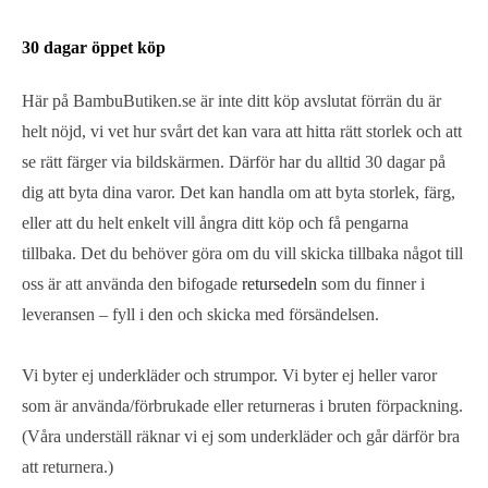
30 dagar öppet köp
Här på BambuButiken.se är inte ditt köp avslutat förrän du är
helt nöjd, vi vet hur svårt det kan vara att hitta rätt storlek och att
se rätt färger via bildskärmen. Därför har du alltid 30 dagar på
dig att byta dina varor. Det kan handla om att byta storlek, färg,
eller att du helt enkelt vill ångra ditt köp och få pengarna
tillbaka. Det du behöver göra om du vill skicka tillbaka något till
oss är att använda den bifogade
retursedeln
som du finner i
leveransen – fyll i den och skicka med försändelsen.
Vi byter ej underkläder och strumpor. Vi byter ej heller varor
som är använda/förbrukade eller returneras i bruten förpackning.
(Våra underställ räknar vi ej som underkläder och går därför bra
att returnera.)