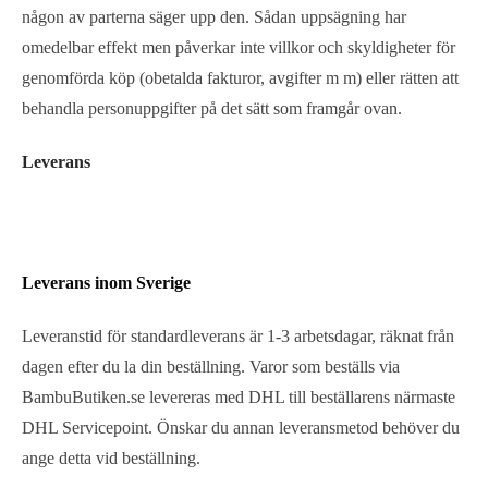
någon av parterna säger upp den. Sådan uppsägning har
omedelbar effekt men påverkar inte villkor och skyldigheter för
genomförda köp (obetalda fakturor, avgifter m m) eller rätten att
behandla personuppgifter på det sätt som framgår ovan.
Leverans
Leverans inom Sverige
Leveranstid för standardleverans är 1-3 arbetsdagar, räknat från
dagen efter du la din beställning. Varor som beställs via
BambuButiken.se levereras med DHL till beställarens närmaste
DHL Servicepoint. Önskar du annan leveransmetod behöver du
ange detta vid beställning.