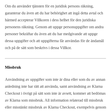
Om du använder tjänsten för en juridisk persons räkning,
garanterar du även att du har behörighet att ingå detta avtal och
härmed accepterar Villkoren i dess helhet för den juridiska
personens räkning. Genom att uppge personuppgifter om andra
personer bekräftar du även att du har medgivande att uppge
dessa uppgifter och att uppgifterna får användas för de ändamål
och på de sätt som beskrivs i dessa Villkor.
Missbruk
Användning av uppgifter som inte är dina eller som du av annan
anledning inte har rätt att använda, samt användning av Klarna
Checkout i övrigt på sätt som inte är avsett, kommer att bedömas
av Klarna som missbruk. All information relaterad till missbruk
eller misstänkt missbruk av Klarna Checkout, exempelvis genom