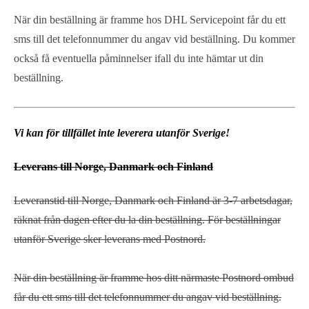
När din beställning är framme hos DHL Servicepoint får du ett
sms till det telefonnummer du angav vid beställning. Du kommer
också få eventuella påminnelser ifall du inte hämtar ut din
beställning.
Vi kan för tillfället inte leverera utanför Sverige!
Leverans till Norge, Danmark och Finland
Leveranstid till Norge, Danmark och Finland är 3-7 arbetsdagar,
räknat från dagen efter du la din beställning. För beställningar
utanför Sverige sker leverans med Postnord.
När din beställning är framme hos ditt närmaste Postnord ombud
får du ett sms till det telefonnummer du angav vid beställning.