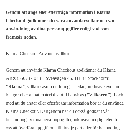
Genom att ange eller efterfråga information i Klarna
Checkout godkänner du våra användarvillkor och vår
användning av dina personuppgifter enligt vad som
framgår nedan.
Klarna Checkout Användarvillkor
Genom att använda Klarna Checkout godkänner du Klarna
AB:s (556737-0431, Sveavägen 46, 111 34 Stockholm),
”Klarna”
, villkor såsom de framgår nedan, inklusive eventuella
bilagor eller annat material vartill hänvisas (
”Villkoren”
). I och
med att du anger eller efterfrågar information börjar du använda
Klarna Checkout. Därigenom har du också godkänt vår
behandling av dina personuppgifter, inklusive möjligheten för
oss att överföra uppgifterna till tredje part eller för behandling