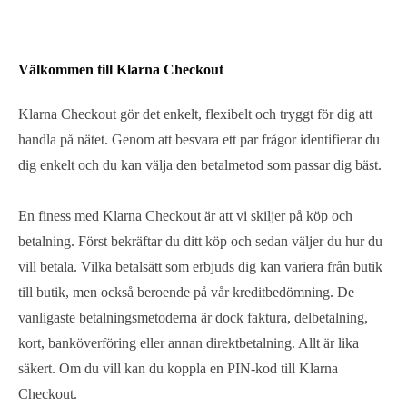
Välkommen till Klarna Checkout
Klarna Checkout gör det enkelt, flexibelt och tryggt för dig att
handla på nätet. Genom att besvara ett par frågor identifierar du
dig enkelt och du kan välja den betalmetod som passar dig bäst.
En finess med Klarna Checkout är att vi skiljer på köp och
betalning. Först bekräftar du ditt köp och sedan väljer du hur du
vill betala. Vilka betalsätt som erbjuds dig kan variera från butik
till butik, men också beroende på vår kreditbedömning. De
vanligaste betalningsmetoderna är dock faktura, delbetalning,
kort, banköverföring eller annan direktbetalning. Allt är lika
säkert. Om du vill kan du koppla en PIN-kod till Klarna
Checkout.