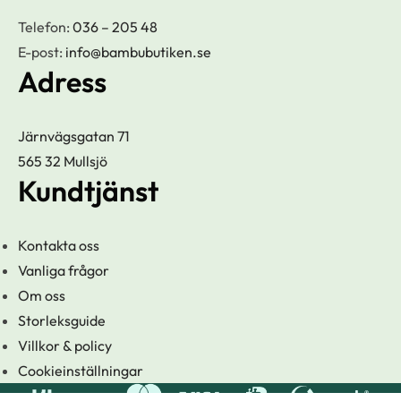
Telefon:
036 – 205 48
E-post:
info@bambubutiken.se
Adress
Järnvägsgatan 71
565 32 Mullsjö
Kundtjänst
Kontakta oss
Vanliga frågor
Om oss
Storleksguide
Villkor & policy
Cookieinställningar