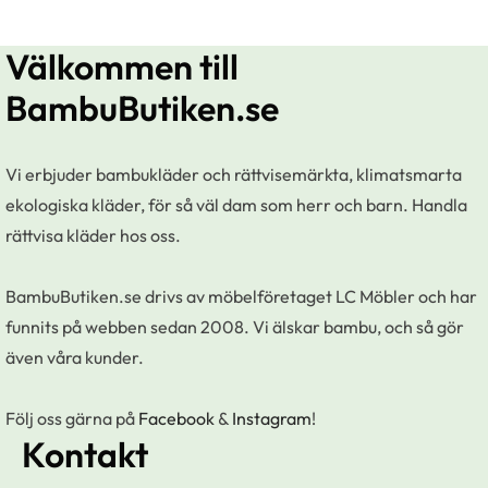
Välkommen till
BambuButiken.se
Vi erbjuder bambukläder och rättvisemärkta, klimatsmarta
ekologiska kläder, för så väl dam som herr och barn. Handla
rättvisa kläder hos oss.
BambuButiken.se drivs av möbelföretaget LC Möbler och har
funnits på webben sedan 2008. Vi älskar bambu, och så gör
även våra kunder.
Följ oss gärna på
Facebook
&
Instagram
!
Kontakt