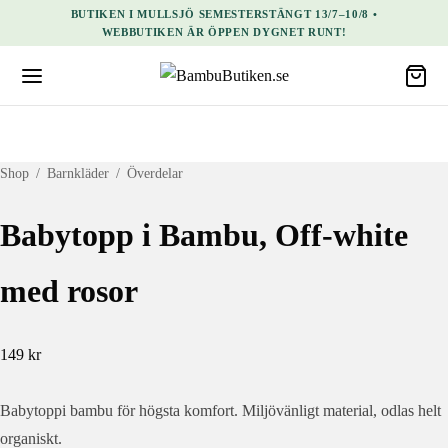
BUTIKEN I MULLSJÖ SEMESTERSTÄNGT 13/7–10/8 •
WEBBUTIKEN ÄR ÖPPEN DYGNET RUNT!
Shop
/
Barnkläder
/
Överdelar
Babytopp i Bambu, Off-white
med rosor
149
kr
Babytoppi bambu för högsta komfort. Miljövänligt material, odlas helt
organiskt.