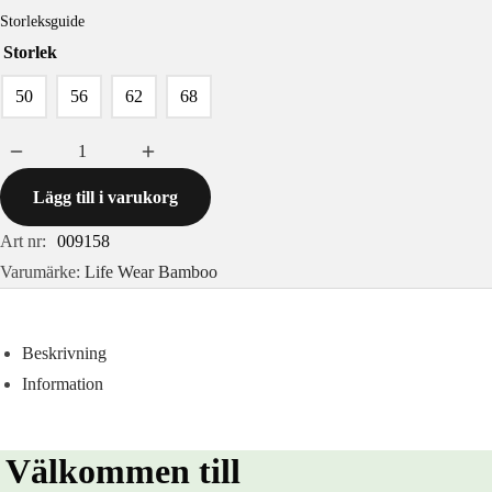
Storleksguide
Storlek
50
56
62
68
Lägg till i varukorg
Art nr:
009158
Varumärke:
Life Wear Bamboo
Beskrivning
Information
Välkommen till