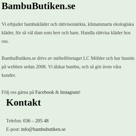
BambuButiken.se
Vi erbjuder bambukläder och rättvisemärkta, klimatsmarta ekologiska
kläder, för så väl dam som herr och barn. Handla rättvisa kläder hos
oss.
BambuButiken.se drivs av möbelföretaget LC Möbler och har funnits
på webben sedan 2008. Vi älskar bambu, och så gör även våra
kunder.
Följ oss gärna på
Facebook
&
Instagram
!
Kontakt
Telefon:
036 – 205 48
E-post:
info@bambubutiken.se