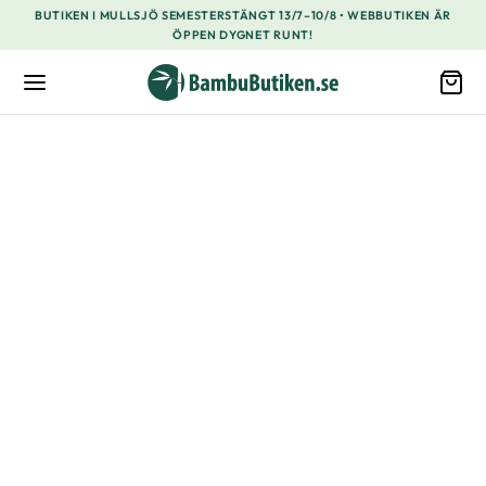
BUTIKEN I MULLSJÖ SEMESTERSTÄNGT 13/7–10/8 • WEBBUTIKEN ÄR
ÖPPEN DYGNET RUNT!