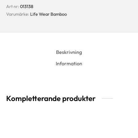
Art nr:
013138
Varumärke:
Life Wear Bamboo
Beskrivning
Information
Kompletterande produkter