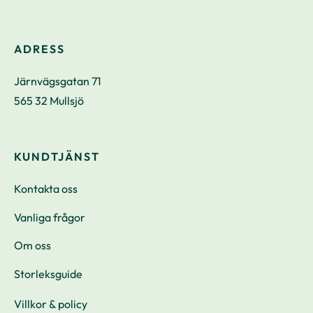
ADRESS
Järnvägsgatan 71
565 32 Mullsjö
KUNDTJÄNST
Kontakta oss
Vanliga frågor
Om oss
Storleksguide
Villkor & policy