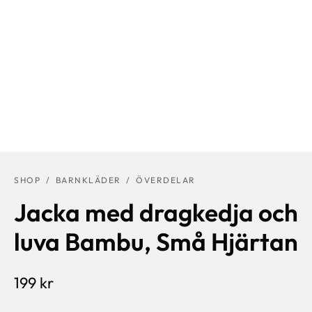
SHOP
/
BARNKLÄDER
/
ÖVERDELAR
Jacka med dragkedja och
luva Bambu, Små Hjärtan
199
kr