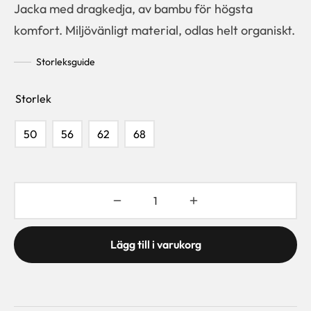
Jacka med dragkedja, av bambu för högsta
komfort. Miljövänligt material, odlas helt organiskt.
Storleksguide
Storlek
50
56
62
68
Lägg till i varukorg