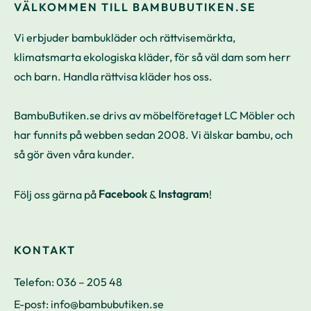
VÄLKOMMEN TILL BAMBUBUTIKEN.SE
Vi erbjuder bambukläder och rättvisemärkta,
klimatsmarta ekologiska kläder, för så väl dam som herr
och barn. Handla rättvisa kläder hos oss.
BambuButiken.se drivs av möbelföretaget LC Möbler och
har funnits på webben sedan 2008. Vi älskar bambu, och
så gör även våra kunder.
Följ oss gärna på
Facebook
&
Instagram
!
KONTAKT
Telefon:
036 – 205 48
E-post:
info@bambubutiken.se