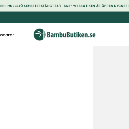
EN I MULLSJÖ SEMESTERSTÄNGT 13/7–10/8 • WEBBUTIKEN ÄR ÖPPEN DYGNET
ssoarer