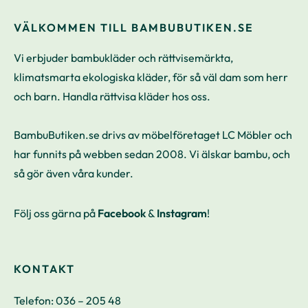
VÄLKOMMEN TILL BAMBUBUTIKEN.SE
Vi erbjuder bambukläder och rättvisemärkta,
klimatsmarta ekologiska kläder, för så väl dam som herr
och barn. Handla rättvisa kläder hos oss.
BambuButiken.se drivs av möbelföretaget LC Möbler och
har funnits på webben sedan 2008. Vi älskar bambu, och
så gör även våra kunder.
Följ oss gärna på
Facebook
&
Instagram
!
KONTAKT
Telefon:
036 – 205 48