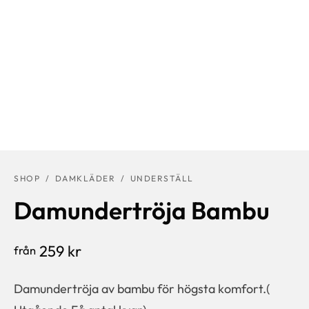
SHOP
/
DAMKLÄDER
/
UNDERSTÄLL
Damundertröja Bambu
259
kr
från
Damundertröja av bambu för högsta komfort.(