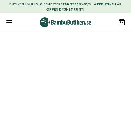
BUTIKEN I MULLSJÖ SEMESTERSTÄNGT 13/7–10/8 • WEBBUTIKEN ÄR
ÖPPEN DYGNET RUNT!