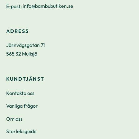
E-post:
info@bambubutiken.se
ADRESS
Järnvägsgatan 71
565 32 Mullsjö
KUNDTJÄNST
Kontakta oss
Vanliga frågor
Om oss
Storleksguide