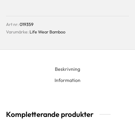
Art nr:
019359
Varumärke:
Life Wear Bamboo
Beskrivning
Information
Kompletterande produkter