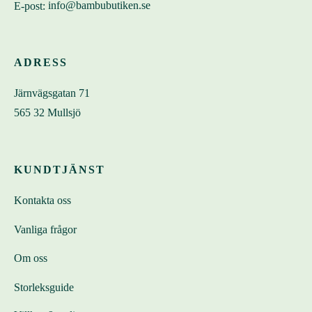
E-post:
info@bambubutiken.se
ADRESS
Järnvägsgatan 71
565 32 Mullsjö
KUNDTJÄNST
Kontakta oss
Vanliga frågor
Om oss
Storleksguide