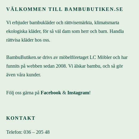
VÄLKOMMEN TILL BAMBUBUTIKEN.SE
Vi erbjuder bambukläder och rättvisemärkta, klimatsmarta
ekologiska kläder, för så väl dam som herr och barn. Handla
rättvisa kläder hos oss.
BambuButiken.se drivs av möbelföretaget LC Möbler och har
funnits på webben sedan 2008. Vi älskar bambu, och så gör
även våra kunder.
Följ oss gärna på
Facebook
&
Instagram
!
KONTAKT
Telefon:
036 – 205 48