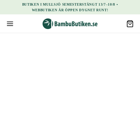
BUTIKEN I MULLSJÖ SEMESTERSTÄNGT 13/7–10/8 •
WEBBUTIKEN ÄR ÖPPEN DYGNET RUNT!