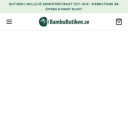
BUTIKEN I MULLSJÖ SEMESTERSTÄNGT 13/7–10/8 • WEBBUTIKEN ÄR
ÖPPEN DYGNET RUNT!