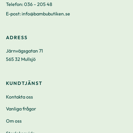
Telefon:
036 – 205 48
E-post:
info@bambubutiken.se
ADRESS
Järnvägsgatan 71
565 32 Mullsjö
KUNDTJÄNST
Kontakta oss
Vanliga frågor
Om oss