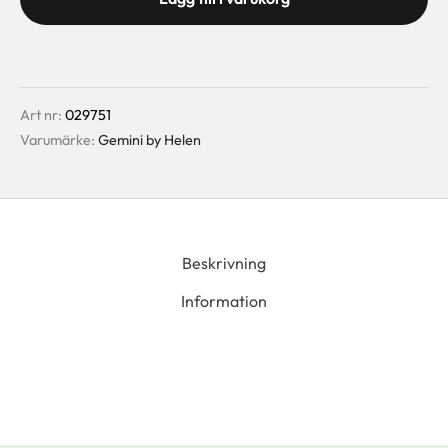
Art nr:
029751
Varumärke:
Gemini by Helen
Beskrivning
Information