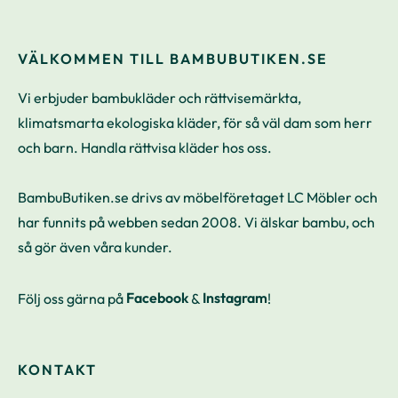
VÄLKOMMEN TILL BAMBUBUTIKEN.SE
Vi erbjuder bambukläder och rättvisemärkta,
klimatsmarta ekologiska kläder, för så väl dam som herr
och barn. Handla rättvisa kläder hos oss.
BambuButiken.se drivs av möbelföretaget LC Möbler och
har funnits på webben sedan 2008. Vi älskar bambu, och
så gör även våra kunder.
Följ oss gärna på
Facebook
&
Instagram
!
KONTAKT