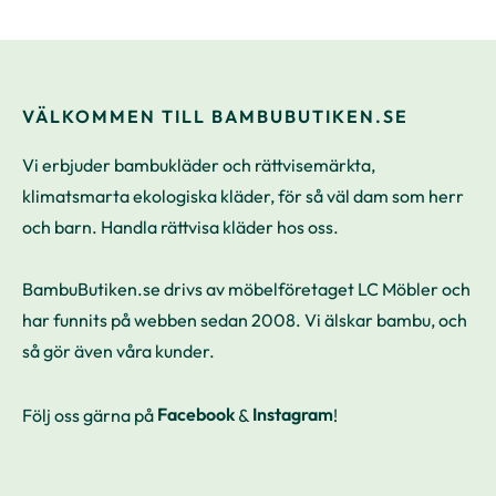
VÄLKOMMEN TILL BAMBUBUTIKEN.SE
Vi erbjuder bambukläder och rättvisemärkta,
klimatsmarta ekologiska kläder, för så väl dam som herr
och barn. Handla rättvisa kläder hos oss.
BambuButiken.se drivs av möbelföretaget LC Möbler och
har funnits på webben sedan 2008. Vi älskar bambu, och
så gör även våra kunder.
Följ oss gärna på
Facebook
&
Instagram
!