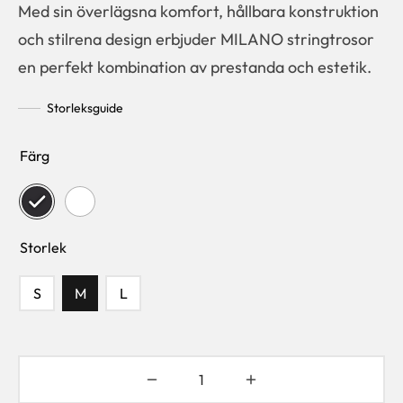
Med sin överlägsna komfort, hållbara konstruktion
och stilrena design erbjuder MILANO stringtrosor
en perfekt kombination av prestanda och estetik.
Storleksguide
Färg
Storlek
S
M
L