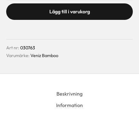
Lägg till i varukorg
Art nr:
030763
Varumärke:
Veniz Bamboo
Beskrivning
Information