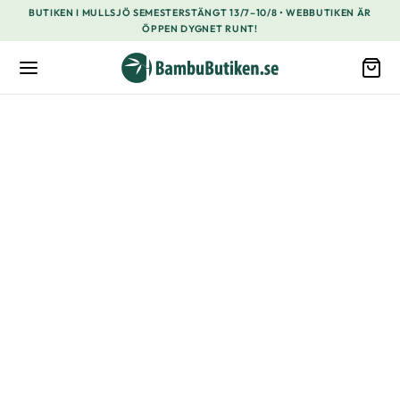
BUTIKEN I MULLSJÖ SEMESTERSTÄNGT 13/7–10/8 • WEBBUTIKEN ÄR
ÖPPEN DYGNET RUNT!