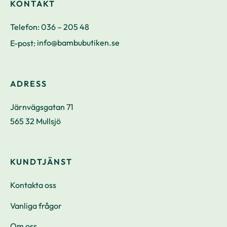
KONTAKT
Telefon:
036 – 205 48
E-post:
info@bambubutiken.se
ADRESS
Järnvägsgatan 71
565 32 Mullsjö
KUNDTJÄNST
Kontakta oss
Vanliga frågor
Om oss