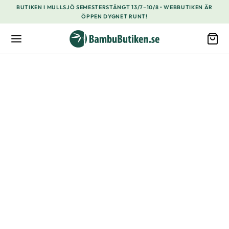
BUTIKEN I MULLSJÖ SEMESTERSTÄNGT 13/7–10/8 • WEBBUTIKEN ÄR
ÖPPEN DYGNET RUNT!