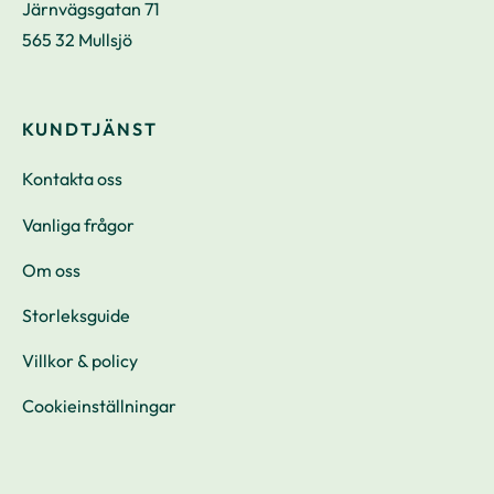
Järnvägsgatan 71
565 32 Mullsjö
KUNDTJÄNST
Kontakta oss
Vanliga frågor
Om oss
Storleksguide
Villkor & policy
Cookieinställningar