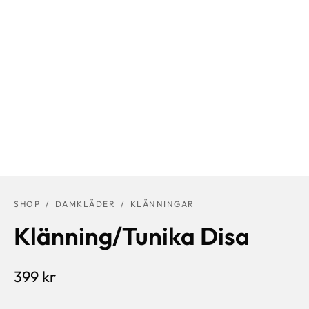
SHOP
/
DAMKLÄDER
/
KLÄNNINGAR
Klänning/Tunika Disa
399
kr