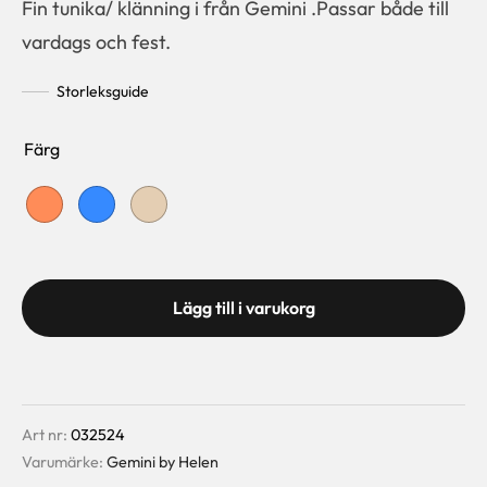
Fin tunika/ klänning i från Gemini .Passar både till
vardags och fest.
Storleksguide
Färg
Lägg till i varukorg
Art nr:
032524
Varumärke:
Gemini by Helen