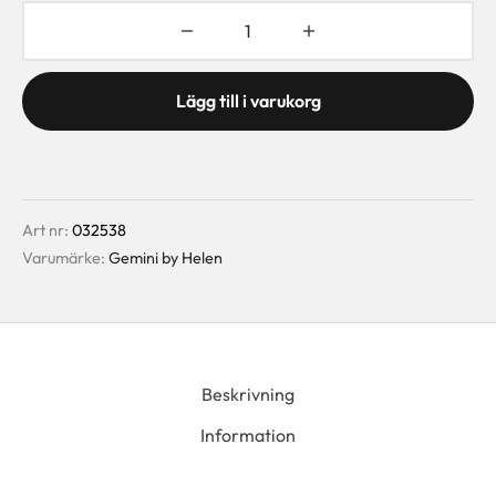
Lägg till i varukorg
Art nr:
032538
Varumärke:
Gemini by Helen
Beskrivning
Information