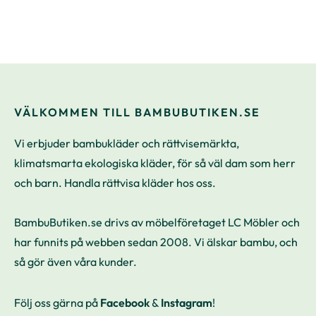
VÄLKOMMEN TILL BAMBUBUTIKEN.SE
Vi erbjuder bambukläder och rättvisemärkta,
klimatsmarta ekologiska kläder, för så väl dam som herr
och barn. Handla rättvisa kläder hos oss.
BambuButiken.se drivs av möbelföretaget LC Möbler och
har funnits på webben sedan 2008. Vi älskar bambu, och
så gör även våra kunder.
Följ oss gärna på
Facebook
&
Instagram
!