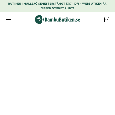
BUTIKEN I MULLSJÖ SEMESTERSTÄNGT 13/7–10/8 • WEBBUTIKEN ÄR
ÖPPEN DYGNET RUNT!