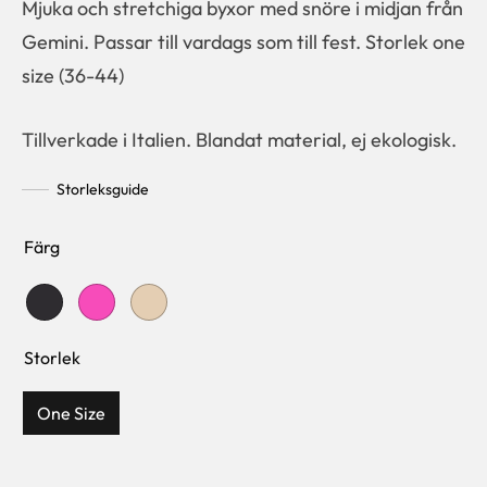
Mjuka och stretchiga byxor med snöre i midjan från
Gemini. Passar till vardags som till fest. Storlek one
size (36-44)
Tillverkade i Italien. Blandat material, ej ekologisk.
Storleksguide
Färg
Storlek
One Size