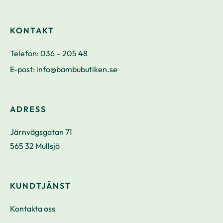
KONTAKT
Telefon:
036 – 205 48
E-post:
info@bambubutiken.se
ADRESS
Järnvägsgatan 71
565 32 Mullsjö
KUNDTJÄNST
Kontakta oss