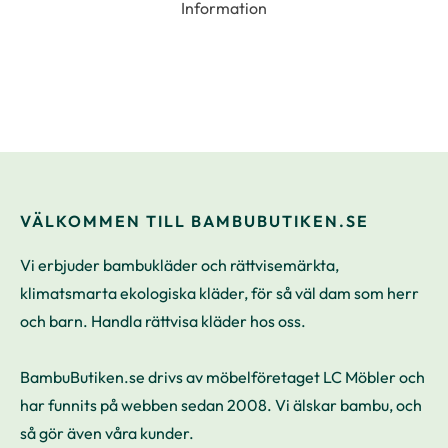
Information
VÄLKOMMEN TILL BAMBUBUTIKEN.SE
Vi erbjuder bambukläder och rättvisemärkta,
klimatsmarta ekologiska kläder, för så väl dam som herr
och barn. Handla rättvisa kläder hos oss.
BambuButiken.se drivs av möbelföretaget LC Möbler och
har funnits på webben sedan 2008. Vi älskar bambu, och
så gör även våra kunder.