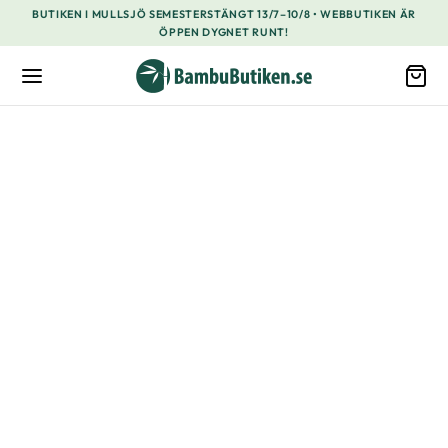
BUTIKEN I MULLSJÖ SEMESTERSTÄNGT 13/7–10/8 • WEBBUTIKEN ÄR
ÖPPEN DYGNET RUNT!