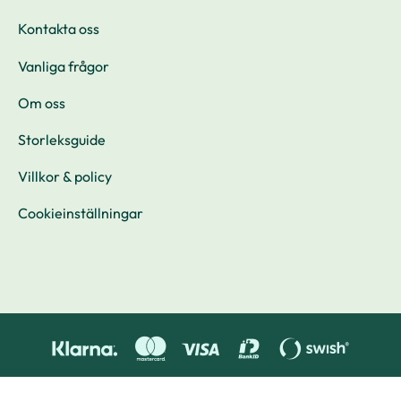
Kontakta oss
Vanliga frågor
Om oss
Storleksguide
Villkor & policy
Cookieinställningar
© 2026 LC Möbler HB. Produced by
A punk
.