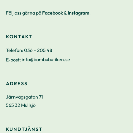
Följ oss gärna på
Facebook
&
Instagram
!
KONTAKT
Telefon:
036 – 205 48
E-post:
info@bambubutiken.se
ADRESS
Järnvägsgatan 71
565 32 Mullsjö
KUNDTJÄNST