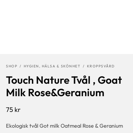
SHOP
/
HYGIEN, HÄLSA & SKÖNHET
/
KROPPSVÅRD
Touch Nature Tvål , Goat
Milk Rose&Geranium
75
kr
Ekologisk tvål Got milk Oatmeal Rose & Geranium